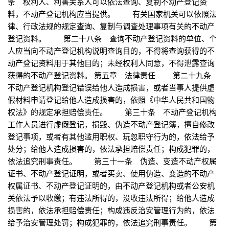
条 权利人、利害关系人可以依法查询、复制不动产登记资
料，不动产登记机构应当提供。 有关国家机关可以依照法
律、行政法规的规定查询、复制与调查处理事项有关的不动产
登记资料。 第二十八条 查询不动产登记资料的单位、个
人应当向不动产登记机构说明查询目的，不得将查询获得的不
动产登记资料用于其他目的；未经权利人同意，不得泄露查询
获得的不动产登记资料。 第五章 法律责任 第二十九条
不动产登记机构登记错误给他人造成损害，或者当事人提供虚
假材料申请登记给他人造成损害的，依照《中华人民共和国物
权法》的规定承担赔偿责任。 第三十条 不动产登记机构
工作人员进行虚假登记，损毁、伪造不动产登记簿，擅自修改
登记事项，或者有其他滥用职权、玩忽职守行为的，依法给予
处分；给他人造成损害的，依法承担赔偿责任；构成犯罪的，
依法追究刑事责任。 第三十一条 伪造、变造不动产权属
证书、不动产登记证明，或者买卖、使用伪造、变造的不动产
权属证书、不动产登记证明的，由不动产登记机构或者公安机
关依法予以收缴；有违法所得的，没收违法所得；给他人造成
损害的，依法承担赔偿责任；构成违反治安管理行为的，依法
给予治安管理处罚；构成犯罪的，依法追究刑事责任。 第