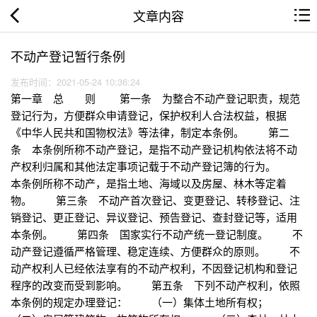
文章内容
不动产登记暂行条例
发布时间：2021-05-24 10:36:24
第一章 总 则 第一条 为整合不动产登记职责，规范
登记行为，方便群众申请登记，保护权利人合法权益，根据
《中华人民共和国物权法》等法律，制定本条例。 第二
条 本条例所称不动产登记，是指不动产登记机构依法将不动
产权利归属和其他法定事项记载于不动产登记簿的行为。
本条例所称不动产，是指土地、海域以及房屋、林木等定着
物。 第三条 不动产首次登记、变更登记、转移登记、注
销登记、更正登记、异议登记、预告登记、查封登记等，适用
本条例。 第四条 国家实行不动产统一登记制度。 不
动产登记遵循严格管理、稳定连续、方便群众的原则。 不
动产权利人已经依法享有的不动产权利，不因登记机构和登记
程序的改变而受到影响。 第五条 下列不动产权利，依照
本条例的规定办理登记： （一）集体土地所有权；