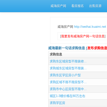
威海房产网
看房报名
出售房源
威海房产网
http://weihai.kuaimi.net
[
我要发布威海房产网一句话信息
]
威海最新一句话求购信息 [
发布求购信
求购信息
求购东区域房型不限装修...
求购城东区域房型不限装...
求购东区学区房小户型
求购区域不限不限房型不...
求购市中心区房型不限中...
城区1-3楼价格在80万左右
求购学区房