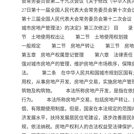
会常务委员会第二十九次会议《关于修改〈中华人民共
27日第十一届全国人民代表大会常务委员会第十次会议
第十三届全国人民代表大会常务委员会第十二次会议
城市房地产管理法〉的决定》第三次修正） 目
节 土地使用权出让 第二节 土地使用权划
一般规定 第二节 房地产转让 第三节 房
第五章 房地产权属登记管理 第六章 法律责
强对城市房地产的管理，维护房地产市场秩序，保障
法。 第二条 在中华人民共和国城市规划区国有
用权，从事房地产开发、房地产交易，实施房地产
筑物及构筑物。 本法所称房地产开发，是指在依
行为。 本法所称房地产交易，包括房地产转让、
偿、有限期使用制度。但是，国家在本法规定的范
济发展水平，扶持发展居民住宅建设，逐步改善居
规，依法纳税。房地产权利人的合法权益受法律保