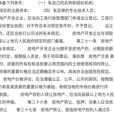
应当具备下列条件： （一）有自己的名称和组织机构；
院规定的注册资本； （四）有足够的专业技术人员；
地产开发企业，应当向工商行政管理部门申请设立登记。工商行
，发给营业执照；对不符合本法规定条件的，不予登记。 设立
营的，还应当执行公司法的有关规定。 房地产开发企业在领取
县级以上地方人民政府规定的部门备案。 第三十一条 房地产
家有关规定。 房地产开发企业分期开发房地产的，分期投资额
约定，按期投入资金，用于项目建设。 第四章 房地产交易 第
时，房屋的所有权和该房屋占用范围内的土地使用权同时转让、
房屋的重置价格应当定期确定并公布。具体办法由国务院规定。
地产价格评估，应当遵循公正、公平、公开的原则，按照国
价和各类房屋的重置价格为基础，参照当地的市场价格进行评
制度。 房地产权利人转让房地产，应当向县级以上地方人民
不实的申报。 第三十六条 房地产转让、抵押，当事人应当依
产转让 第三十七条 房地产转让，是指房地产权利人通过买