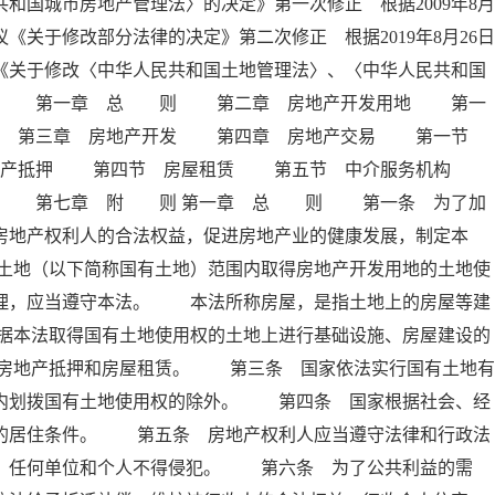
和国城市房地产管理法〉的决定》第一次修正 根据2009年8月
《关于修改部分法律的决定》第二次修正 根据2019年8月26日
《关于修改〈中华人民共和国土地管理法〉、〈中华人民共和国
 录 第一章 总 则 第二章 房地产开发用地 第一
拨 第三章 房地产开发 第四章 房地产交易 第一节
地产抵押 第四节 房屋租赁 第五节 中介服务机构
任 第七章 附 则 第一章 总 则 第一条 为了加
房地产权利人的合法权益，促进房地产业的健康发展，制定本
土地（以下简称国有土地）范围内取得房地产开发用地的土地使
管理，应当遵守本法。 本法所称房屋，是指土地上的房屋等建
据本法取得国有土地使用权的土地上进行基础设施、房屋建设的
房地产抵押和房屋租赁。 第三条 国家依法实行国有土地有
围内划拨国有土地使用权的除外。 第四条 国家根据社会、经
民的居住条件。 第五条 房地产权利人应当遵守法律和行政法
护，任何单位和个人不得侵犯。 第六条 为了公共利益的需