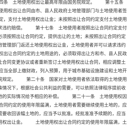
十四条 土地使用权出让最高年限由国务院规定。 第十五条
使用权出让合同由市、县人民政府土地管理部门与土地使用者签
定，支付土地使用权出让金；未按照出让合同约定支付土地使用
请求违约赔偿。 第十七条 土地使用者按照出让合同约定支付
必须按照出让合同约定，提供出让的土地；未按照出让合同约定
地管理部门返还土地使用权出让金，土地使用者并可以请求违约
权出让合同约定的土地用途的，必须取得出让方和市、县人民政
让合同变更协议或者重新签订土地使用权出让合同，相应调整土
应当全部上缴财政，列入预算，用于城市基础设施建设和土地开
务院规定。 第二十条 国家对土地使用者依法取得的土地使用
殊情况下，根据社会公共利益的需要，可以依照法律程序提前收
土地的实际情况给予相应的补偿。 第二十一条 土地使用权因
合同约定的使用年限届满，土地使用者需要继续使用土地的，应
需要收回该幅土地的，应当予以批准。经批准准予续期的，应当
使用权出让金。 土地使用权出让合同约定的使用年限届满，土