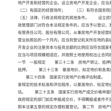
地产开发和经营的企业。设立房地产开发企业，
（二）有固定的经营场所； （三）有符合国务
（五）法律、行政法规规定的其他条件。 设立房
政管理部门对符合本法规定条件的，应当予以登记
有限责任公司、股份有限公司，从事房地产开发经
营业执照后的一个月内，应当到登记机关所在地的
开发企业的注册资本与投资总额的比例应当符合国
应当与项目规模相适应，并按照土地使用权出让合同的
一节 一般规定 第三十二条 房地产转让、抵押
抵押。 第三十三条 基准地价、标定地价和各类
第三十四条 国家实行房地产价格评估制度。 房
家规定的技术标准和评估程序，以基准地价、标定地
估。 第三十五条 国家实行房地产成交价格申报
政府规定的部门如实申报成交价，不得瞒报或者作
照本法第五章的规定办理权属登记。 第二节 房地