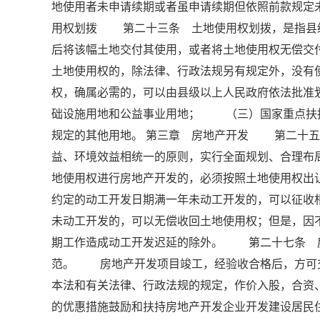
地使用者未申请续期或者虽申请续期但依照前款规
用权划拨 第二十三条 土地使用权划拨，是指县
后将该幅土地交付其使用，或者将土地使用权无偿
土地使用权的，除法律、行政法规另有规定外，没
权，确属必需的，可以由县级以上人民政府依法批
础设施用地和公益事业用地； （三）国家重点扶
规定的其他用地。 第三章 房地产开发 第二十五
益、环境效益相统一的原则，实行全面规划、合理
地使用权进行房地产开发的，必须按照土地使用权出
约定的动工开发日期满一年未动工开发的，可以征收
未动工开发的，可以无偿收回土地使用权；但是，因
期工作造成动工开发迟延的除外。 第二十七条 
范。 房地产开发项目竣工，经验收合格后，方可
本法和有关法律、行政法规的规定，作价入股，合
的优惠措施鼓励和扶持房地产开发企业开发建设居