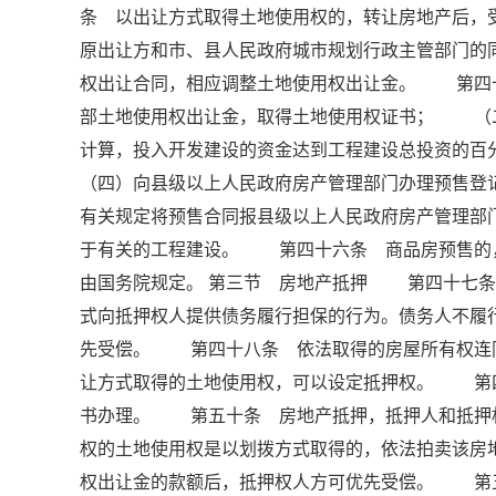
条 以出让方式取得土地使用权的，转让房地产后，
原出让方和市、县人民政府城市规划行政主管部门的
权出让合同，相应调整土地使用权出让金。 第四
部土地使用权出让金，取得土地使用权证书； （
计算，投入开发建设的资金达到工程建设总投资的
（四）向县级以上人民政府房产管理部门办理预售
有关规定将预售合同报县级以上人民政府房产管理
于有关的工程建设。 第四十六条 商品房预售的
由国务院规定。 第三节 房地产抵押 第四十七条
式向抵押权人提供债务履行担保的行为。债务人不履
先受偿。 第四十八条 依法取得的房屋所有权连
让方式取得的土地使用权，可以设定抵押权。 第
书办理。 第五十条 房地产抵押，抵押人和抵押
权的土地使用权是以划拨方式取得的，依法拍卖该房
权出让金的款额后，抵押权人方可优先受偿。 第