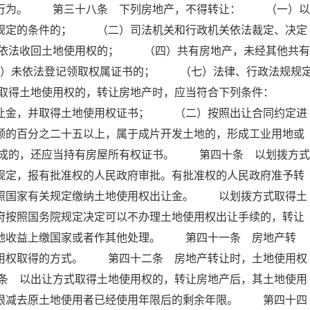
的行为。 第三十八条 下列房地产，不得转让： （一）以
条规定的条件的； （二）司法机关和行政机关依法裁定、决定
依法收回土地使用权的； （四）共有房地产，未经其他共有
）未依法登记领取权属证书的； （七）法律、行政法规规
式取得土地使用权的，转让房地产时，应当符合下列条件：
出让金，并取得土地使用权证书； （二）按照出让合同约定进
额的百分之二十五以上，属于成片开发土地的，形成工业用地或
成的，还应当持有房屋所有权证书。 第四十条 以划拨方式
规定，报有批准权的人民政府审批。有批准权的人民政府准予转
依照国家有关规定缴纳土地使用权出让金。 以划拨方式取得土
府按照国务院规定决定可以不办理土地使用权出让手续的，转让
土地收益上缴国家或者作其他处理。 第四十一条 房地产转
使用权取得的方式。 第四十二条 房地产转让时，土地使用权
条 以出让方式取得土地使用权的，转让房地产后，其土地使用
年限减去原土地使用者已经使用年限后的剩余年限。 第四十四