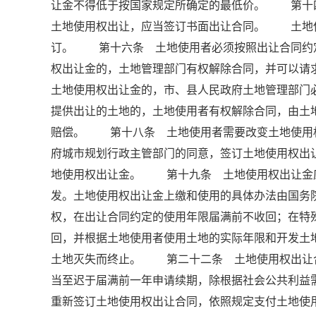
让金不得低于按国家规定所确定的最低价。 第
土地使用权出让，应当签订书面出让合同。 土地
订。 第十六条 土地使用者必须按照出让合同约
权出让金的，土地管理部门有权解除合同，并可以
土地使用权出让金的，市、县人民政府土地管理部门
提供出让的土地的，土地使用者有权解除合同，由土
赔偿。 第十八条 土地使用者需要改变土地使用
府城市规划行政主管部门的同意，签订土地使用权出
地使用权出让金。 第十九条 土地使用权出让金
发。土地使用权出让金上缴和使用的具体办法由国
权，在出让合同约定的使用年限届满前不收回；在特
回，并根据土地使用者使用土地的实际年限和开发
土地灭失而终止。 第二十二条 土地使用权出让
当至迟于届满前一年申请续期，除根据社会公共利益
重新签订土地使用权出让合同，依照规定支付土地