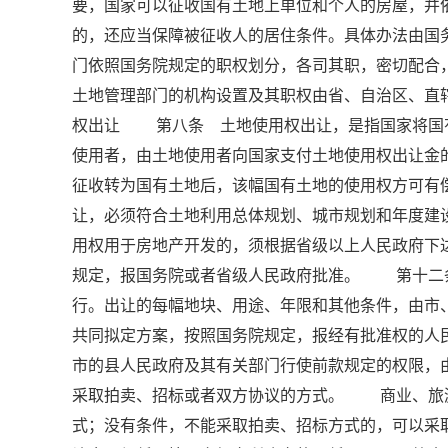
要，国家可以征收国有土地上单位和个人的房屋，并
的，还应当保障被征收人的居住条件。具体办法由
门依照国务院规定的职权划分，各司其职，密切配
土地管理部门的机构设置及其职权由省、自治区、直辖
权出让 第八条 土地使用权出让，是指国家将国
使用者，由土地使用者向国家支付土地使用权出让
征收转为国有土地后，该幅国有土地的使用权方可
让，必须符合土地利用总体规划、城市规划和年度
用权用于房地产开发的，须根据省级以上人民政府下
规定，报国务院或者省级人民政府批准。 第十二
行。出让的每幅地块、用途、年限和其他条件，由市
共同拟定方案，按照国务院规定，报经有批准权的
市的县人民政府及其有关部门行使前款规定的权限
采取拍卖、招标或者双方协议的方式。 商业、旅
式；没有条件，不能采取拍卖、招标方式的，可以