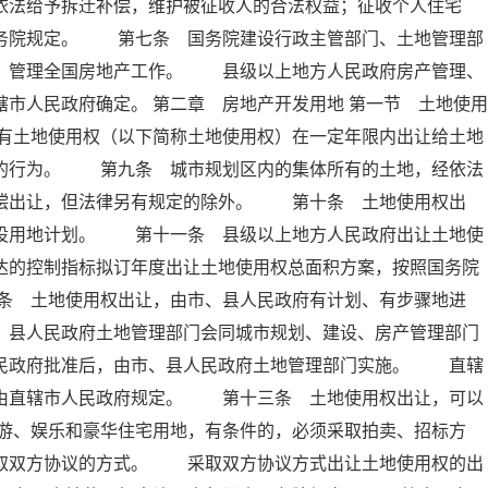
依法给予拆迁补偿，维护被征收人的合法权益；征收个人住宅
国务院规定。 第七条 国务院建设行政主管部门、土地管理部
合，管理全国房地产工作。 县级以上地方人民政府房产管理、
市人民政府确定。 第二章 房地产开发用地 第一节 土地使用
有土地使用权（以下简称土地使用权）在一定年限内出让给土地
金的行为。 第九条 城市规划区内的集体所有的土地，经依法
有偿出让，但法律另有规定的除外。 第十条 土地使用权出
建设用地计划。 第十一条 县级以上地方人民政府出让土地使
达的控制指标拟订年度出让土地使用权总面积方案，按照国务院
条 土地使用权出让，由市、县人民政府有计划、有步骤地进
、县人民政府土地管理部门会同城市规划、建设、房产管理部门
人民政府批准后，由市、县人民政府土地管理部门实施。 直辖
，由直辖市人民政府规定。 第十三条 土地使用权出让，可以
游、娱乐和豪华住宅用地，有条件的，必须采取拍卖、招标方
采取双方协议的方式。 采取双方协议方式出让土地使用权的出