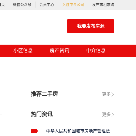
首页
微信公众号
会员中心
入驻中介公司
发布求租求购
我要发布房源
小区信息
房产资讯
中介信息
推荐二手房
更多
热门资讯
更多
1
· 中华人民共和国城市房地产管理法