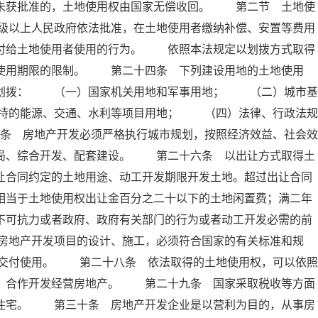
定未获批准的，土地使用权由国家无偿收回。 第二节 土地使
级以上人民政府依法批准，在土地使用者缴纳补偿、安置等费用
交付给土地使用者使用的行为。 依照本法规定以划拨方式取得
有使用期限的限制。 第二十四条 下列建设用地的土地使用
准划拨： （一）国家机关用地和军事用地； （二）城市基
持的能源、交通、水利等项目用地； （四）法律、行政法规
条 房地产开发必须严格执行城市规划，按照经济效益、社会效
布局、综合开发、配套建设。 第二十六条 以出让方式取得土
让合同约定的土地用途、动工开发期限开发土地。超过出让合同
相当于土地使用权出让金百分之二十以下的土地闲置费；满二年
不可抗力或者政府、政府有关部门的行为或者动工开发必需的前
房地产开发项目的设计、施工，必须符合国家的有关标准和规
交付使用。 第二十八条 依法取得的土地使用权，可以依照
资、合作开发经营房地产。 第二十九条 国家采取税收等方面
民住宅。 第三十条 房地产开发企业是以营利为目的，从事房