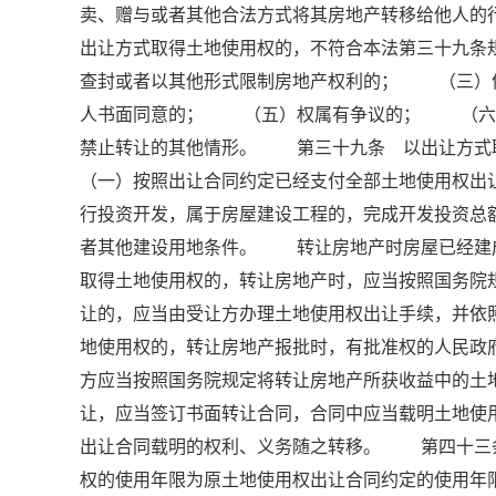
卖、赠与或者其他合法方式将其房地产转移给他人
出让方式取得土地使用权的，不符合本法第三十九
查封或者以其他形式限制房地产权利的； （三）
人书面同意的； （五）权属有争议的； （六
禁止转让的其他情形。 第三十九条 以出让方
（一）按照出让合同约定已经支付全部土地使用权
行投资开发，属于房屋建设工程的，完成开发投资总
者其他建设用地条件。 转让房地产时房屋已经建
取得土地使用权的，转让房地产时，应当按照国务院
让的，应当由受让方办理土地使用权出让手续，并
地使用权的，转让房地产报批时，有批准权的人民政
方应当按照国务院规定将转让房地产所获收益中的
让，应当签订书面转让合同，合同中应当载明土地
出让合同载明的权利、义务随之转移。 第四十三
权的使用年限为原土地使用权出让合同约定的使用