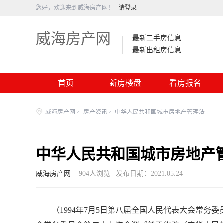
您好，欢迎来到威海房产网！
请登录
威海房产网
最新二手房信息
最新出租房信息
首页
新房楼盘
看房报名
威海房产网
>
房产资讯
>
中华人民共和国城市房地产管理法
中华人民共和国城市房地产
威海房产网
904
人浏览
发布日期：2021.05.24
（1994年7月5日第八届全国人民代表大会常务委员