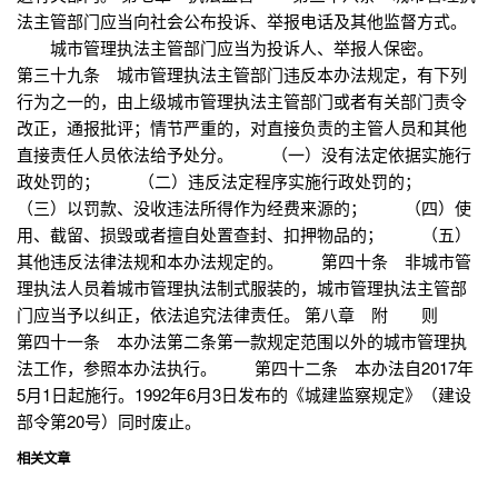
法主管部门应当向社会公布投诉、举报电话及其他监督方式。
城市管理执法主管部门应当为投诉人、举报人保密。
第三十九条 城市管理执法主管部门违反本办法规定，有下列
行为之一的，由上级城市管理执法主管部门或者有关部门责令
改正，通报批评；情节严重的，对直接负责的主管人员和其他
直接责任人员依法给予处分。 （一）没有法定依据实施行
政处罚的； （二）违反法定程序实施行政处罚的；
（三）以罚款、没收违法所得作为经费来源的； （四）使
用、截留、损毁或者擅自处置查封、扣押物品的； （五）
其他违反法律法规和本办法规定的。 第四十条 非城市管
理执法人员着城市管理执法制式服装的，城市管理执法主管部
门应当予以纠正，依法追究法律责任。 第八章 附 则
第四十一条 本办法第二条第一款规定范围以外的城市管理执
法工作，参照本办法执行。 第四十二条 本办法自2017年
5月1日起施行。1992年6月3日发布的《城建监察规定》（建设
部令第20号）同时废止。
相关文章