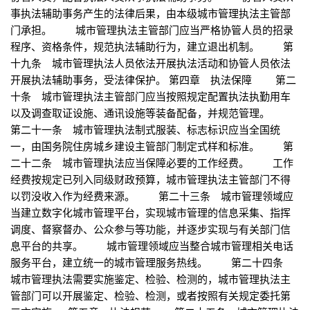
事执法辅助事务产生的法律后果，由本级城市管理执法主管部
门承担。 城市管理执法主管部门应当严格协管人员的招录
程序、资格条件，规范执法辅助行为，建立退出机制。 第
十九条 城市管理执法人员依法开展执法活动和协管人员依法
开展执法辅助事务，受法律保护。 第四章 执法保障 第二
十条 城市管理执法主管部门应当按照规定配置执法执勤用车
以及调查取证设施、通讯设施等装备配备，并规范管理。
第二十一条 城市管理执法制式服装、标志标识应当全国统
一，由国务院住房城乡建设主管部门制定式样和标准。 第
二十二条 城市管理执法应当保障必要的工作经费。 工作
经费按规定已列入同级财政预算，城市管理执法主管部门不得
以罚没收入作为经费来源。 第二十三条 城市管理领域应
当建立数字化城市管理平台，实现城市管理的信息采集、指挥
调度、督察督办、公众参与等功能，并逐步实现与有关部门信
息平台的共享。 城市管理领域应当整合城市管理相关电话
服务平台，建立统一的城市管理服务热线。 第二十四条
城市管理执法需要实施鉴定、检验、检测的，城市管理执法主
管部门可以开展鉴定、检验、检测，或者按照有关规定委托第