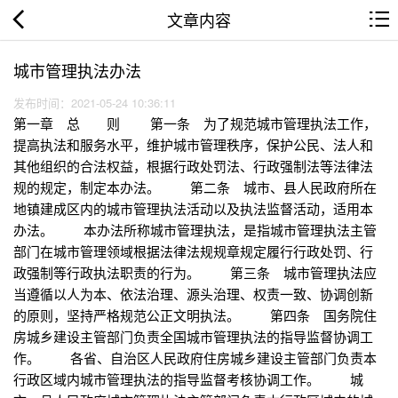
文章内容
城市管理执法办法
发布时间：2021-05-24 10:36:11
第一章 总 则 第一条 为了规范城市管理执法工作，
提高执法和服务水平，维护城市管理秩序，保护公民、法人和
其他组织的合法权益，根据行政处罚法、行政强制法等法律法
规的规定，制定本办法。 第二条 城市、县人民政府所在
地镇建成区内的城市管理执法活动以及执法监督活动，适用本
办法。 本办法所称城市管理执法，是指城市管理执法主管
部门在城市管理领域根据法律法规规章规定履行行政处罚、行
政强制等行政执法职责的行为。 第三条 城市管理执法应
当遵循以人为本、依法治理、源头治理、权责一致、协调创新
的原则，坚持严格规范公正文明执法。 第四条 国务院住
房城乡建设主管部门负责全国城市管理执法的指导监督协调工
作。 各省、自治区人民政府住房城乡建设主管部门负责本
行政区域内城市管理执法的指导监督考核协调工作。 城