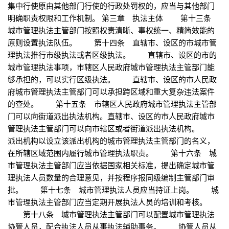
集中行使原由其他部门行使的行政处罚权的，应当与其他部门
明确职责权限和工作机制。 第三章 执法主体 第十三条
城市管理执法主管部门按照权责清晰、事权统一、精简效能的
原则设置执法队伍。 第十四条 直辖市、设区的市城市管
理执法推行市级执法或者区级执法。 直辖市、设区的市的
城市管理执法事项，市辖区人民政府城市管理执法主管部门能
够承担的，可以实行区级执法。 直辖市、设区的市人民政
府城市管理执法主管部门可以承担跨区域和重大复杂违法案件
的查处。 第十五条 市辖区人民政府城市管理执法主管部
门可以向街道派出执法机构。直辖市、设区的市人民政府城市
管理执法主管部门可以向市辖区或者街道派出执法机构。
派出机构以设立该派出机构的城市管理执法主管部门的名义，
在所辖区域范围内履行城市管理执法职责。 第十六条 城
市管理执法主管部门应当依据国家相关标准，提出确定城市管
理执法人员数量的合理意见，并按程序报同级编制主管部门审
批。 第十七条 城市管理执法人员应当持证上岗。 城
市管理执法主管部门应当定期开展执法人员的培训和考核。
第十八条 城市管理执法主管部门可以配置城市管理执法
协管人员，配合执法人员从事执法辅助事务。 协管人员从