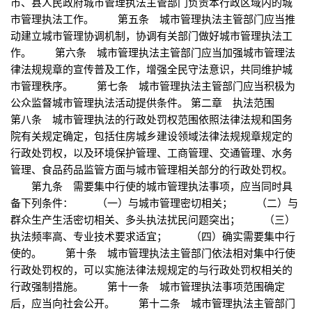
市、县人民政府城市管理执法主管部门负责本行政区域内的城
市管理执法工作。 第五条 城市管理执法主管部门应当推
动建立城市管理协调机制，协调有关部门做好城市管理执法工
作。 第六条 城市管理执法主管部门应当加强城市管理法
律法规规章的宣传普及工作，增强全民守法意识，共同维护城
市管理秩序。 第七条 城市管理执法主管部门应当积极为
公众监督城市管理执法活动提供条件。 第二章 执法范围
第八条 城市管理执法的行政处罚权范围依照法律法规和国务
院有关规定确定，包括住房城乡建设领域法律法规规章规定的
行政处罚权，以及环境保护管理、工商管理、交通管理、水务
管理、食品药品监管方面与城市管理相关部分的行政处罚权。
第九条 需要集中行使的城市管理执法事项，应当同时具
备下列条件： （一）与城市管理密切相关； （二）与
群众生产生活密切相关、多头执法扰民问题突出； （三）
执法频率高、专业技术要求适宜； （四）确实需要集中行
使的。 第十条 城市管理执法主管部门依法相对集中行使
行政处罚权的，可以实施法律法规规定的与行政处罚权相关的
行政强制措施。 第十一条 城市管理执法事项范围确定
后，应当向社会公开。 第十二条 城市管理执法主管部门